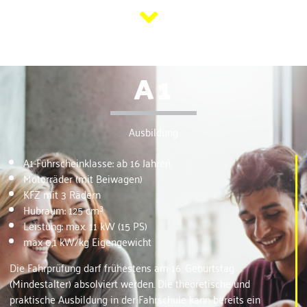
A1
Ausbildung
A1-Führscheinklasse: ab 16 Jahren
Motorräder (mit Beiwagen)
KFZ mit 3 Rädern
Hubraum: 125 cm³
Leistung: max. 11 kW (15 PS)
max 0,1 kW/kg Eigengewicht
Die Fahrprüfung darf frühestens am 16. Geburtstag
(Mindestalter) absolviert werden. Die theoretische und
praktische Ausbildung in der Fahrschule kann bereits ein