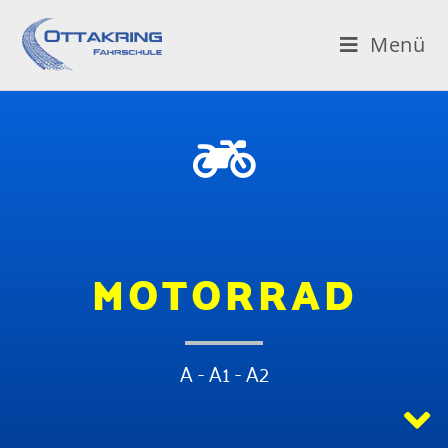
Menü
MOTORRAD
A - A1 - A2