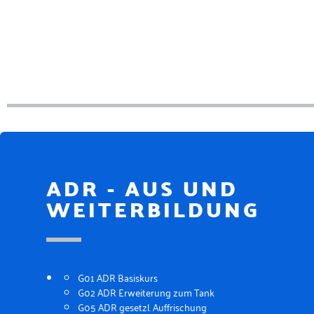
ADR - AUS UND
WEITERBILDUNG
G01 ADR Basiskurs
G02 ADR Erweiterung zum Tank
G05 ADR gesetzl. Auffrischung