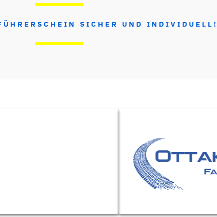
FÜHRERSCHEIN SICHER UND INDIVIDUELL
CHEIN-KLASSEN
FAHRSCHULE OTTAKRIN
)