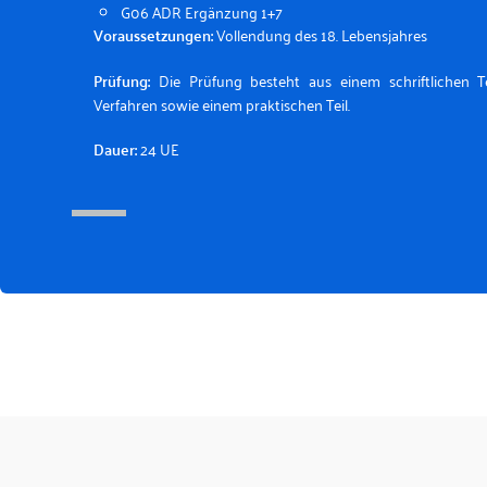
G06 ADR Ergänzung 1+7
Voraussetzungen:
Vollendung des 18. Lebensjahres
Prüfung:
Die Prüfung besteht aus einem schriftlichen Tei
Verfahren sowie einem praktischen Teil.
Dauer:
24 UE