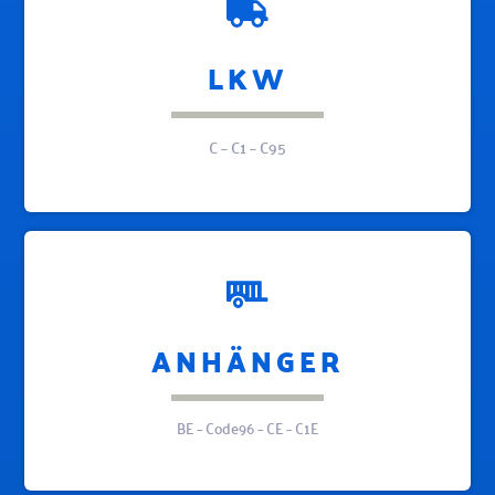
LKW
C – C1 – C95
ANHÄNGER
BE – Code96 – CE – C1E