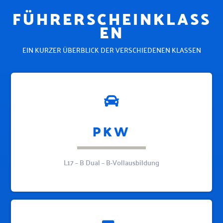
FÜHRERSCHEINKLASS
EN
EIN KURZER ÜBERBLICK DER VERSCHIEDENEN KLASSEN
PKW
L17 – B Dual – B-Vollausbildung