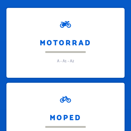
MOTORRAD
A – A1 – A2
MOPED