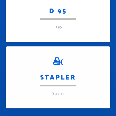
D 95
D 95
STAPLER
Stapler