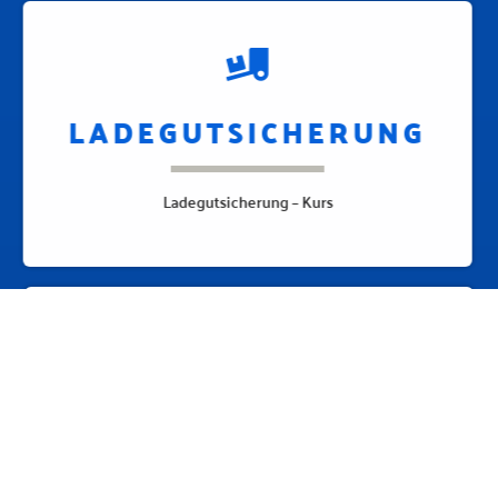
LADEGUTSICHERUNG
Ladegutsicherung – Kurs
ADR
ADR-Basiskurs